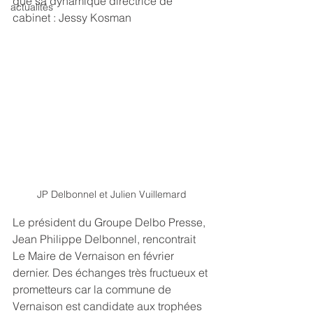
que sa dynamique directrice de 
actualités
cabinet : Jessy Kosman
JP Delbonnel et Julien Vuillemard
Le président du Groupe Delbo Presse, 
Jean Philippe Delbonnel, rencontrait 
Le Maire de Vernaison en février 
dernier. Des échanges très fructueux et 
prometteurs car la commune de 
Vernaison est candidate aux trophées 