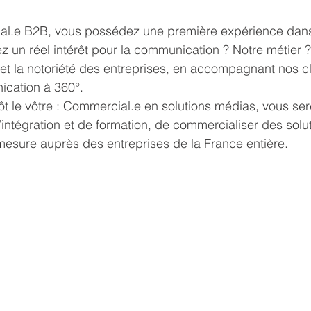
l.e B2B, vous possédez une première expérience dans
ez un réel intérêt pour la communication ? Notre métier ?
té et la notoriété des entreprises, en accompagnant nos cl
ication à 360°. 
ôt le vôtre : Commercial.e en solutions médias, vous ser
intégration et de formation, de commercialiser des solu
esure auprès des entreprises de la France entière. 