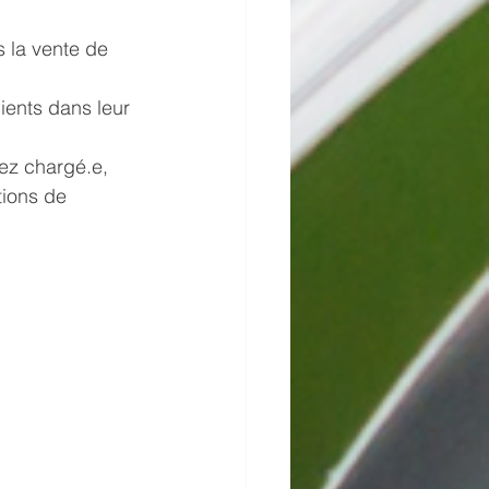
 la vente de 
 
ients dans leur 
ez chargé.e, 
tions de 