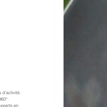
 d’activité. 
60°. 
experts en 