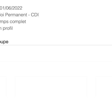
 01/06/2022 
loi Permanent - CDI
Temps complet 
 profil 
oupe 