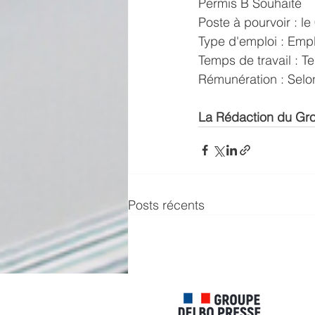
Permis B Souhaité 
Poste à pourvoir : le
Type d'emploi : Emp
Temps de travail : 
Rémunération : Selon
La Rédaction du Gr
Posts récents