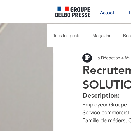
Accueil
Tous les posts
Magazine
Rec
La Rédaction
4 fév
actualités
Recrute
SOLUTIO
Description:
Employeur Groupe De
Service commercial
Famille de métiers, 