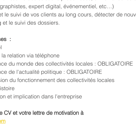
 graphistes, expert digital, événementiel, etc…) 
 et le suivi de vos clients au long cours, détecter de nou
g et le suivi des dossiers.
s  : 
l 
 la relation via téléphone 
ance du monde des collectivités locales : OBLIGATOIRE
nce de l'actualité politique : OBLIGATOIRE
ion du fonctionnement des collectivités locales 
stoire 
on et implication dans l'entreprise 
 CV et votre lettre de motivation à 
om