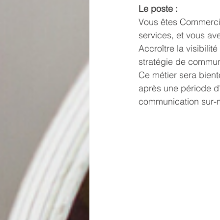
Le poste : 
Vous êtes Commercia
services, et vous av
Accroître la visibili
stratégie de commun
Ce métier sera bient
après une période d’
communication sur-m