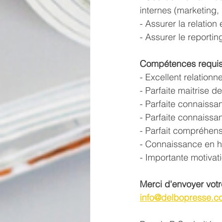
internes (marketing,
- Assurer la relation
- Assurer le reportin
Compétences requise
- Excellent relationne
- Parfaite maitrise de
- Parfaite connaiss
- Parfaite connaissa
- Parfait compréhens
- Connaissance en hi
- Importante motivati
Merci d'envoyer votre
info@delbopresse.c