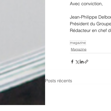
Avec conviction, 
Jean-Philippe Delbon
Président du Group
Rédacteur en chef d
magazine
Magazine
Posts récents