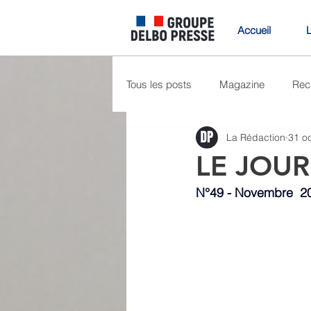
Accueil
Tous les posts
Magazine
Rec
La Rédaction
31 o
actualités
LE JOU
N°49 - Novembre  2