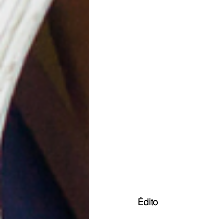
Édito