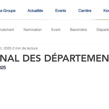
Le Groupe
Actualités
Events
Carrière
Kio
rutement
Nomination
Event
Baromètre
Départ
ct. 2025
2 min de lecture
RNAL DES DÉPARTEMEN
025