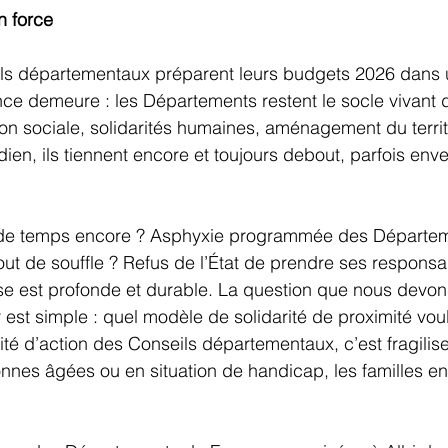
 force 
ils départementaux préparent leurs budgets 2026 dans u
nce demeure : les Départements restent le socle vivant d
on sociale, solidarités humaines, aménagement du territo
tidien, ils tiennent encore et toujours debout, parfois enve
de temps encore ? Asphyxie programmée des Départem
out de souffle ? Refus de l’État de prendre ses responsab
crise est profonde et durable. La question que nous devon
 est simple : quel modèle de solidarité de proximité vou
té d’action des Conseils départementaux, c’est fragilise
nnes âgées ou en situation de handicap, les familles en d