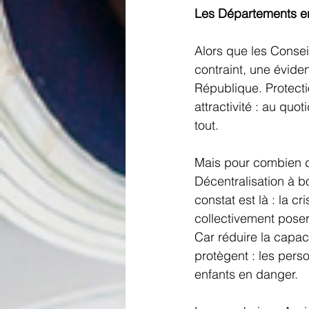
Les Départements en
Alors que les Conse
contraint, une évide
République. Protecti
attractivité : au quo
tout. 
Mais pour combien 
Décentralisation à b
constat est là : la 
collectivement poser
Car réduire la capaci
protègent : les perso
enfants en danger. 