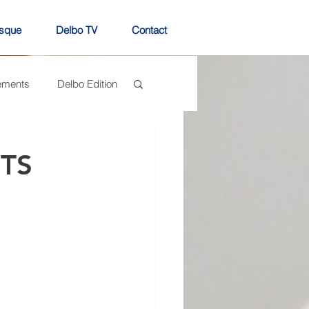
sque
Delbo TV
Contact
ements
Delbo Edition
TS